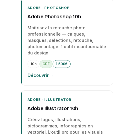
ADOBE · PHOTOSHOP
Adobe Photoshop 10h
Maîtrisez la retouche photo
professionnelle — calques,
masques, sélections, retouche,
photomontage. 1 outil incontournable
du design.
10h
CPF
1 500€
Découvrir →
ADOBE · ILLUSTRATOR
Adobe Illustrator 10h
Créez logos, illustrations,
pictogrammes, infographies en
vectoriel. L’outil pro pour les visuels