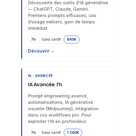
Découverte des outils d’IA générative
— ChatGPT, Claude, Gemini.
Premiers prompts efficaces, cas
d’usage métiers, gain de temps
immédiat.
7h
Sans certif
840€
Découvrir →
IA · AVANCÉE
IA Avancée 7h
Prompt engineering avancé,
automatisations, IA générative
visuelle (Midjourney), intégration
dans vos workflows pro. Pour
exploiter l’IA en profondeur.
7h
Sans certif
1 260€