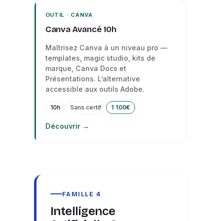
OUTIL · CANVA
Canva Avancé 10h
Maîtrisez Canva à un niveau pro —
templates, magic studio, kits de
marque, Canva Docs et
Présentations. L’alternative
accessible aux outils Adobe.
10h
Sans certif
1 100€
Découvrir →
FAMILLE 4
Intelligence