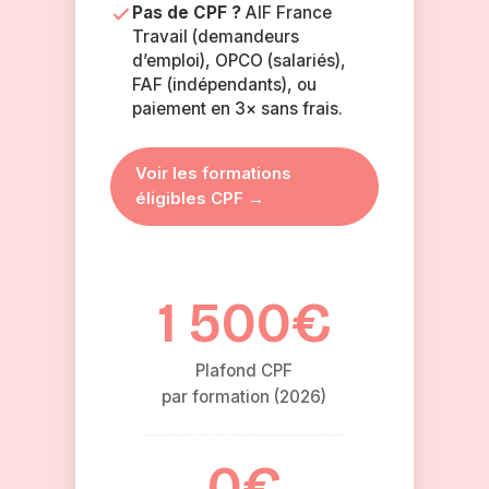
Pas de CPF ?
AIF France
Travail (demandeurs
d’emploi), OPCO (salariés),
FAF (indépendants), ou
paiement en 3× sans frais.
Voir les formations
éligibles CPF →
1 500€
Plafond CPF
par formation (2026)
0€