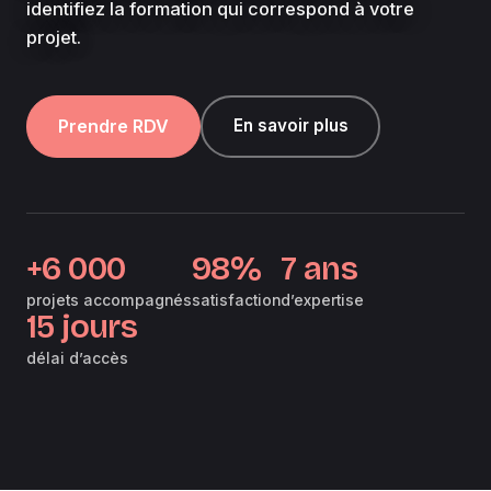
identifiez la formation qui correspond à votre
projet.
Prendre RDV
En savoir plus
+6 000
98%
7 ans
projets accompagnés
satisfaction
d’expertise
15 jours
délai d’accès