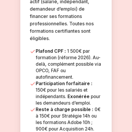
actif (salarié, indépendant,
demandeur d’emploi) de
financer ses formations
professionnelles. Toutes nos
formations certifiantes sont
éligibles.
Plafond CPF :
1 500€ par
formation (réforme 2026). Au-
delà, complément possible via
OPCO, FAF ou
autofinancement.
Participation forfaitaire :
150€ pour les salariés et
indépendants.
Exonérée
pour
les demandeurs d’emploi.
Reste à charge possible :
0€
à 150€ pour Stratégie 14h ou
les formations Adobe 10h ;
900€ pour Acquisition 24h.