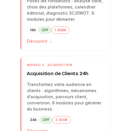
Posez les fondations : analyse cible,
choix des plateformes, calendrier
éditorial, diagnostic 3C/SWOT. 6
modules pour démarrer.
14h
CPF
1 498€
Découvrir →
NIVEAU 2 · ACQUISITION
Acquisition de Clients 24h
Transformez votre audience en
clients : algorithmes, mécanismes
d’acquisition, parcours client,
conversion. 8 modules pour générer
du business.
24h
CPF
2 400€
Découvrir →