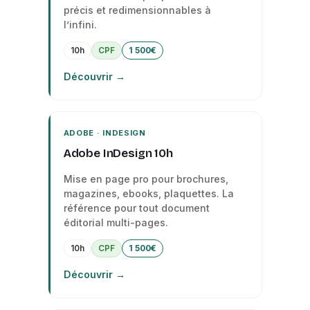
précis et redimensionnables à
l’infini.
10h
CPF
1 500€
Découvrir →
ADOBE · INDESIGN
Adobe InDesign 10h
Mise en page pro pour brochures,
magazines, ebooks, plaquettes. La
référence pour tout document
éditorial multi-pages.
10h
CPF
1 500€
Découvrir →