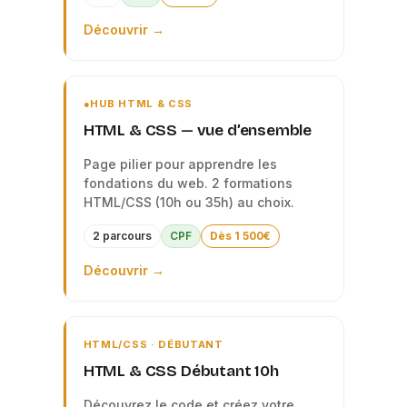
Découvrir →
HUB HTML & CSS
HTML & CSS — vue d’ensemble
Page pilier pour apprendre les
fondations du web. 2 formations
HTML/CSS (10h ou 35h) au choix.
2 parcours
CPF
Dès 1 500€
Découvrir →
HTML/CSS · DÉBUTANT
HTML & CSS Débutant 10h
Découvrez le code et créez votre