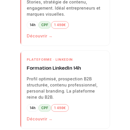
Stories, stratégie de contenu,
engagement. Idéal entrepreneurs et
marques visuelles.
14h
CPF
1 498€
Découvrir →
PLATEFORME · LINKEDIN
Formation LinkedIn 14h
Profil optimisé, prospection B2B
structurée, contenu professionnel,
personal branding. La plateforme
reine du B2B.
14h
CPF
1 498€
Découvrir →