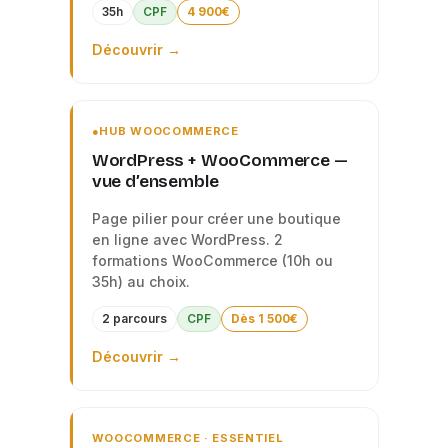
35h
CPF
4 900€
Découvrir →
HUB WOOCOMMERCE
WordPress + WooCommerce —
vue d’ensemble
Page pilier pour créer une boutique
en ligne avec WordPress. 2
formations WooCommerce (10h ou
35h) au choix.
2 parcours
CPF
Dès 1 500€
Découvrir →
WOOCOMMERCE · ESSENTIEL