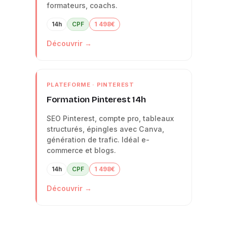
formateurs, coachs.
14h
CPF
1 498€
Découvrir →
PLATEFORME · PINTEREST
Formation Pinterest 14h
SEO Pinterest, compte pro, tableaux
structurés, épingles avec Canva,
génération de trafic. Idéal e-
commerce et blogs.
14h
CPF
1 498€
Découvrir →