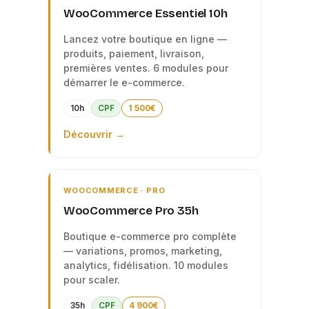
WooCommerce Essentiel 10h
Lancez votre boutique en ligne —
produits, paiement, livraison,
premières ventes. 6 modules pour
démarrer le e-commerce.
10h
CPF
1 500€
Découvrir →
WOOCOMMERCE · PRO
WooCommerce Pro 35h
Boutique e-commerce pro complète
— variations, promos, marketing,
analytics, fidélisation. 10 modules
pour scaler.
35h
CPF
4 900€