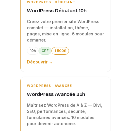
WORDPRESS · DÉBUTANT
WordPress Débutant 10h
Créez votre premier site WordPress
complet — installation, thème,
pages, mise en ligne. 6 modules pour
démarrer.
10h
CPF
1 500€
Découvrir →
WORDPRESS · AVANCÉE
WordPress Avancée 35h
Maîtrisez WordPress de A à Z — Divi,
SEO, performances, sécurité,
formulaires avancés. 10 modules
pour devenir autonome.