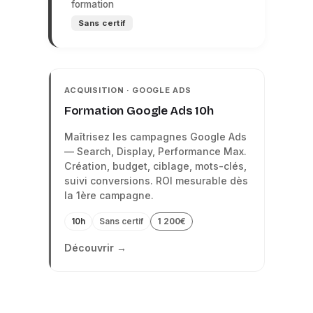
formation
Sans certif
ACQUISITION · GOOGLE ADS
Formation Google Ads 10h
Maîtrisez les campagnes Google Ads
— Search, Display, Performance Max.
Création, budget, ciblage, mots-clés,
suivi conversions. ROI mesurable dès
la 1ère campagne.
10h
Sans certif
1 200€
Découvrir →