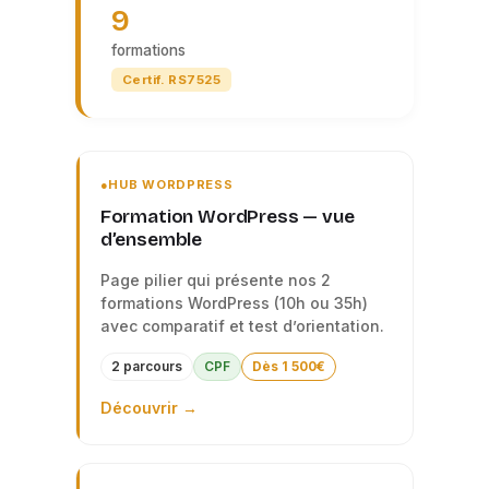
9
formations
Certif. RS7525
HUB WORDPRESS
Formation WordPress — vue
d’ensemble
Page pilier qui présente nos 2
formations WordPress (10h ou 35h)
avec comparatif et test d’orientation.
2 parcours
CPF
Dès 1 500€
Découvrir →