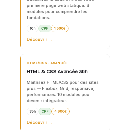
première page web statique. 6
modules pour comprendre les
fondations.
10h
CPF
1 500€
Découvrir →
HTML/CSS · AVANCÉE
HTML & CSS Avancée 35h
Maîtrisez HTML/CSS pour des sites
pros — Flexbox, Grid, responsive,
performances. 10 modules pour
devenir intégrateur.
35h
CPF
4 900€
Découvrir →