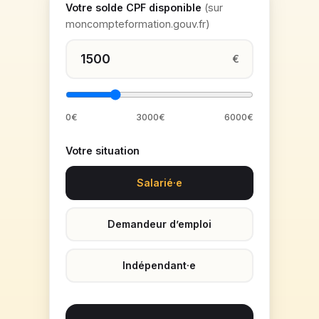
Votre solde CPF disponible
(sur
moncompteformation.gouv.fr)
€
0€
3000€
6000€
Votre situation
Salarié·e
Demandeur d’emploi
Indépendant·e