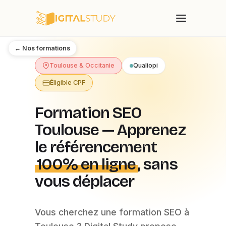
← Nos formations
Toulouse & Occitanie
Qualiopi
Éligible CPF
Formation SEO
Toulouse — Apprenez
le référencement
100% en ligne
, sans
vous déplacer
Vous cherchez une formation SEO à