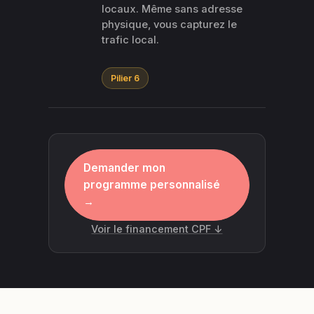
locaux. Même sans adresse
physique, vous capturez le
trafic local.
Pilier 6
Demander mon
programme personnalisé
→
Voir le financement CPF ↓