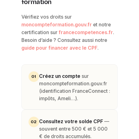
formation
Vérifiez vos droits sur
moncompteformation.gouv.fr
et notre
certification sur
francecompetences.fr
.
Besoin d’aide ? Consultez aussi notre
guide pour financer avec le CPF
.
Créez un compte
sur
01
moncompteformation.gouv.fr
(identification FranceConnect :
impôts, Ameli…).
Consultez votre solde CPF
—
02
souvent entre 500 € et 5 000
€ de droits accumulés.