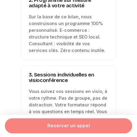
2. Programme sur mesure
adapté à votre activité
Sur la base de ce bilan, nous
construisons un programme 100%
personnalisé. E-commerce :
structure technique et SEO local.
Consultant : visibilité de vos
services clés. Zéro contenu inutile.
3. Sessions individuelles en
visioconférence
Vous suivez vos sessions en visio, à
votre rythme. Pas de groupe, pas de
distraction. Votre formateur répond
à vos questions en temps réel. Vous
apprenez sur votre propre site,
avec vos vraies données.
Reserver un appel