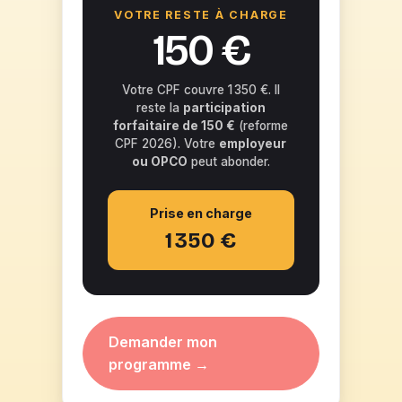
VOTRE RESTE À CHARGE
150 €
Votre CPF couvre 1 350 €. Il
reste la
participation
forfaitaire de 150 €
(reforme
CPF 2026). Votre
employeur
ou OPCO
peut abonder.
Prise en charge
1 350 €
Demander mon
programme →