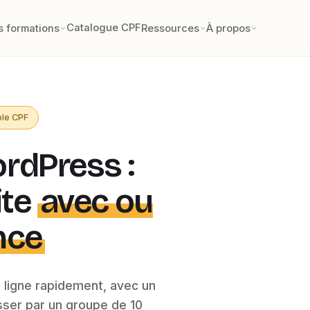
Catalogue CPF
s formations
Ressources
À propos
ible CPF
rdPress :
ite
avec ou
nce
 ligne rapidement, avec un
ser par un groupe de 10