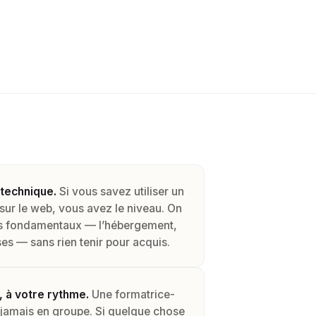
technique.
Si vous savez utiliser un
 sur le web, vous avez le niveau. On
s fondamentaux — l’hébergement,
ases — sans rien tenir pour acquis.
, à votre rythme.
Une formatrice-
 jamais en groupe. Si quelque chose