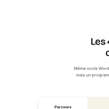
Les 
Même socle WordPr
mais un programm
Parcours