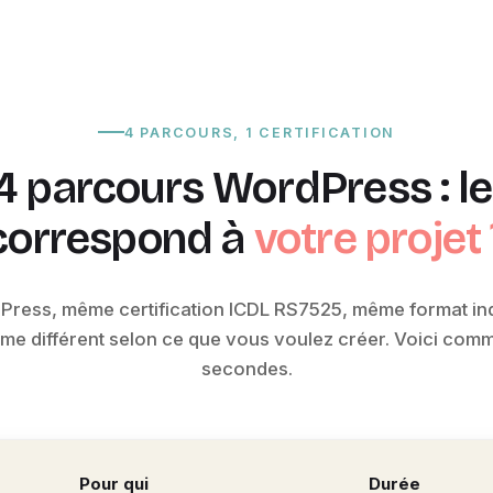
4 PARCOURS, 1 CERTIFICATION
4 parcours WordPress : l
correspond à
votre projet 
ess, même certification ICDL RS7525, même format ind
e différent selon ce que vous voulez créer. Voici comm
secondes.
Pour qui
Durée