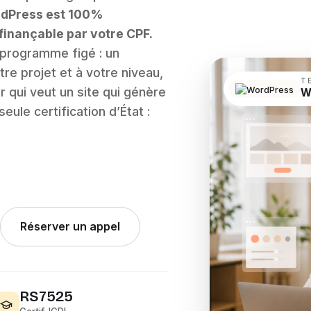
rdPress est 100%
 finançable par votre CPF.
 programme figé : un
re projet et à votre niveau,
T
r qui veut un site qui génère
W
eule certification d’État :
Réserver un appel
RS7525