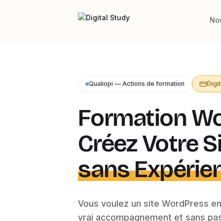
No
Qualiopi — Actions de formation
Élig
Formation Wo
Créez Votre S
sans Expérie
Vous voulez un site WordPress en
vrai accompagnement et sans pas