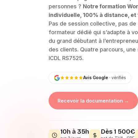
personnes ?
Notre formation Wo
individuelle, 100% à distance, et
Pas de session collective, pas de
formateur dédié qui s’adapte à vot
du grand débutant à l’entrepreneu
des clients. Quatre parcours, une s
ICDL RS7525.
Avis Google
· vérifiés
Recevoir la documentation →
10h à 35h
Dès 1 500€