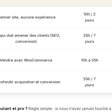
10h / 2
remier site, aucune expérience
jours
 qui doit amener des clients (SEO,
35h / 7
conversion)
jours
Vendre avec WooCommerce
10h à 35h
35h / 7
ofondir acquisition et conversion
jours
utant et pro ?
Règle simple : si vous n’avez jamais touch