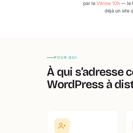
par le
Vitrine 10h
— le P
déjà un site 
POUR QUI
À qui s’adresse 
WordPress à dis