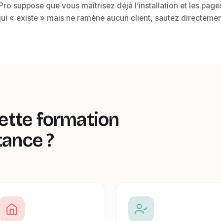
ro suppose que vous maîtrisez déjà l’installation et les page
qui « existe » mais ne ramène aucun client, sautez directeme
cette formation
tance ?