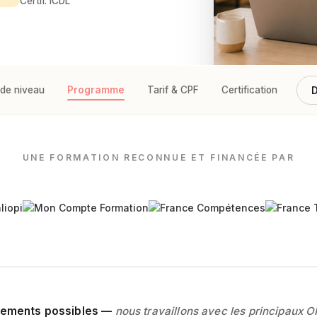
Certif. ICDL
 de niveau
Programme
Tarif & CPF
Certification
Avi
D
UNE FORMATION RECONNUE ET FINANCÉE PAR
cements possibles —
nous travaillons avec les principaux 