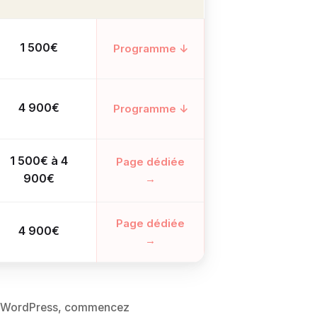
1 500€
Programme ↓
4 900€
Programme ↓
1 500€ à 4
Page dédiée
900€
→
Page dédiée
4 900€
→
é à WordPress, commencez