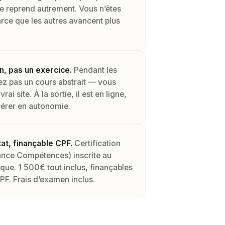
le reprend autrement. Vous n’êtes
arce que les autres avancent plus
fin, pas un exercice.
Pendant les
ez pas un cours abstrait — vous
rai site. À la sortie, il est en ligne,
gérer en autonomie.
at, finançable CPF.
Certification
nce Compétences) inscrite au
que. 1 500€ tout inclus, finançables
F. Frais d’examen inclus.