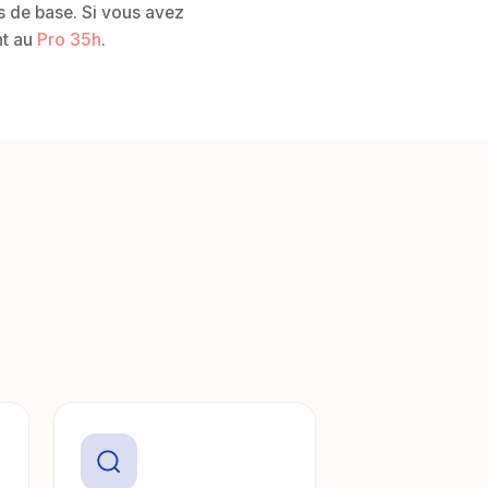
s de base. Si vous avez
nt au
Pro 35h
.