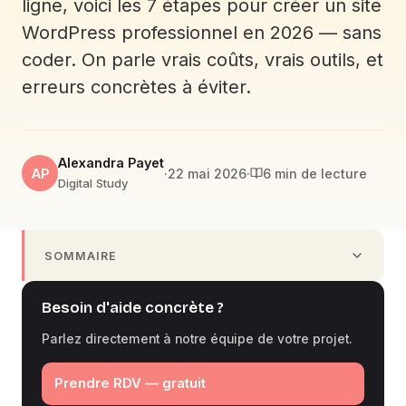
ligne, voici les 7 étapes pour créer un site
WordPress professionnel en 2026 — sans
coder. On parle vrais coûts, vrais outils, et
erreurs concrètes à éviter.
Alexandra Payet
AP
·
22 mai 2026
·
6 min de lecture
Digital Study
SOMMAIRE
Besoin d'aide concrète ?
Parlez directement à notre équipe de votre projet.
Prendre RDV — gratuit