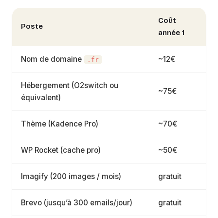
Coût
Poste
année 1
Nom de domaine
~12€
.fr
Hébergement (O2switch ou
~75€
équivalent)
Thème (Kadence Pro)
~70€
WP Rocket (cache pro)
~50€
Imagify (200 images / mois)
gratuit
Brevo (jusqu’à 300 emails/jour)
gratuit