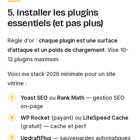
5. Installer les plugins
essentiels (et pas plus)
Règle d’or :
chaque plugin est une surface
d’attaque et un poids de chargement
. Vise 10-
12 plugins maximum.
Voici ma stack 2026 minimale pour un site
vitrine :
Yoast SEO
ou
Rank Math
— gestion SEO
on-page
WP Rocket
(payant) ou
LiteSpeed Cache
(gratuit) — cache et perf
UpdraftPlus
— sauvegardes automatiques