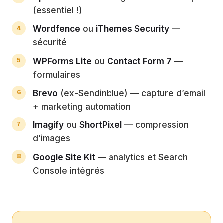
(essentiel !)
Wordfence
ou
iThemes Security
—
sécurité
WPForms Lite
ou
Contact Form 7
—
formulaires
Brevo
(ex-Sendinblue) — capture d’email
+ marketing automation
Imagify
ou
ShortPixel
— compression
d’images
Google Site Kit
— analytics et Search
Console intégrés