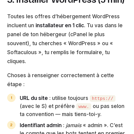
Toutes les offres d’hébergement WordPress
incluent un
installateur en 1 clic
. Tu vas dans le
panel de ton hébergeur (cPanel le plus
souvent), tu cherches « WordPress » ou «
Softaculous », tu remplis le formulaire, tu
cliques.
Choses à renseigner correctement à cette
étape :
URL du site
: utilise toujours
https://
(avec le S) et préfère
ou pas selon
www.
ta convention — mais tiens-toi-y.
Identifiant admin
:
jamais
« admin ». C’est
le compte que les bots tentent en premier.