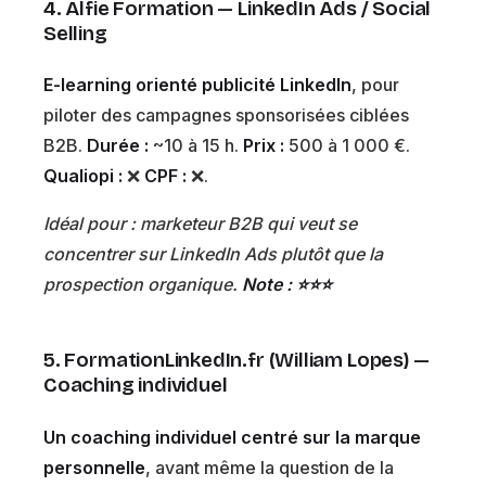
4. Alfie Formation — LinkedIn Ads / Social
Selling
E-learning orienté publicité LinkedIn
, pour
piloter des campagnes sponsorisées ciblées
B2B.
Durée :
~10 à 15 h.
Prix :
500 à 1 000 €.
Qualiopi :
❌
CPF :
❌.
Idéal pour : marketeur B2B qui veut se
concentrer sur LinkedIn Ads plutôt que la
prospection organique.
Note : ⭐⭐⭐
5. FormationLinkedIn.fr (William Lopes) —
Coaching individuel
Un coaching individuel centré sur la marque
personnelle
, avant même la question de la