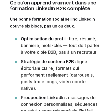
Ce qu’on apprend vraiment dans une
formation LinkedIn B2B complète
Une bonne formation social selling LinkedIn
couvre six blocs, pas un ou deux.
Optimisation du profil
: titre, résumé,
bannière, mots-clés — tout doit parler
à votre cible B2B, pas à un recruteur.
Stratégie de contenu B2B
: ligne
éditoriale claire, formats qui
performent réellement (carrousels,
posts texte longs, vidéo courte
native).
Prospection LinkedIn
: messages de
connexion personnalisés, séquences
de suivi, usage raisonné de l’InMail.