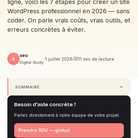
ligne, voici les 7 étapes pour créer un site
WordPress professionnel en 2026 — sans
coder. On parle vrais coûts, vrais outils, et
erreurs concrètes à éviter.
seo
S
·
1 juillet 2026
·
11 min de lecture
Digital Study
SOMMAIRE
Besoin d'aide concrète ?
Parlez directement à notre équipe de votre projet.
Prendre RDV — gratuit