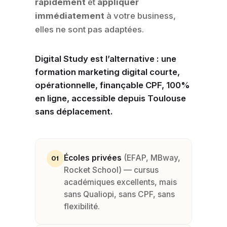
rapidement
et
appliquer
immédiatement
à votre business,
elles ne sont pas adaptées.
Digital Study est l’alternative : une
formation marketing digital courte,
opérationnelle, finançable CPF, 100%
en ligne, accessible depuis Toulouse
sans déplacement.
Écoles privées
(EFAP, MBway,
01
Rocket School) — cursus
académiques excellents, mais
sans Qualiopi, sans CPF, sans
flexibilité.