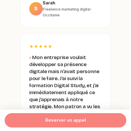
Sarah
S
Freelance marketing digital ·
Occitanie
★★★★★
Mon entreprise voulait
développer sa présence
digitale mais n’avait personne
pour le faire. J’ai suivi la
formation Digital Study, et j’ai
immédiatement appliqué ce
que j’apprenais à notre
stratégie. Mon patron a vu les
résultats, et j’ai eu une
Reserver un appel
promotion. La formation m’a
changé ma carrière.