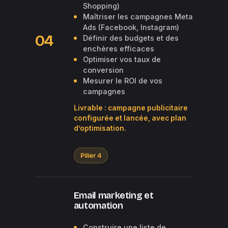
Shopping)
Maîtriser les campagnes Meta
Ads (Facebook, Instagram)
04
Définir des budgets et des
enchères efficaces
Optimiser vos taux de
conversion
Mesurer le ROI de vos
campagnes
Livrable : campagne publicitaire
configurée et lancée, avec plan
d’optimisation.
Pilier 4
Email marketing et
automation
Construire une liste de