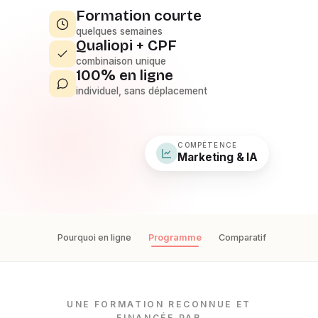
Formation courte
quelques semaines
Qualiopi + CPF
combinaison unique
100% en ligne
individuel, sans déplacement
COMPÉTENCE
Marketing & IA
Pourquoi en ligne
Programme
Comparatif
Finance
UNE FORMATION RECONNUE ET
FINANCÉE PAR