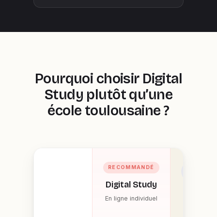
Pourquoi choisir Digital
Study plutôt qu’une
école toulousaine ?
RECOMMANDÉ
ÉCOLES
PRIVÉES
Digital Study
EFAP,
En ligne individuel
MBway,