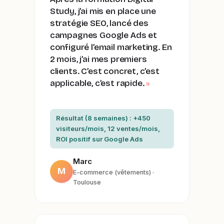
Study, j’ai mis en place une
stratégie SEO, lancé des
campagnes Google Ads et
configuré l’email marketing. En
2 mois, j’ai mes premiers
clients. C’est concret, c’est
applicable, c’est rapide.
Résultat (8 semaines) : +450
visiteurs/mois, 12 ventes/mois,
ROI positif sur Google Ads
Marc
M
E-commerce (vêtements) ·
Toulouse