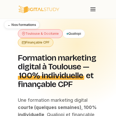
← Nos formations
Toulouse & Occitanie
Qualiopi
Finançable CPF
Formation marketing
digital à Toulouse —
100% individuelle
et
finançable CPF
Une formation marketing digital
courte (quelques semaines), 100%
individuelle
, Qualiopi et finançable