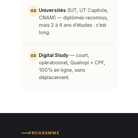
Universités
(IUT, UT Capitole,
02
CNAM) — diplômes reconnus,
mais 2 à 4 ans d’études : c’est
long.
Digital Study
— court,
03
opérationnel, Qualiopi + CPF,
100% en ligne, sans
déplacement.
PROGRAMME