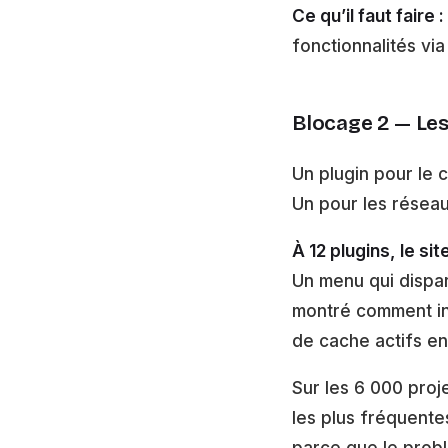
Ce qu’il faut faire :
fonctionnalités via
Blocage 2 — Les p
Un plugin pour le c
Un pour les résea
À 12 plugins, le s
Un menu qui dispara
montré comment ins
de cache actifs e
Sur les 6 000 proj
les plus fréquentes
parce que le probl