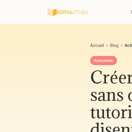
Accueil
›
Blog
›
Act
Actualités
Créer
sans 
tutor
disen