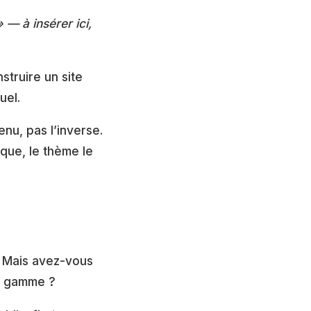
— à insérer ici,
truire un site
uel.
nu, pas l’inverse.
que, le thème le
. Mais avez-vous
de gamme ?