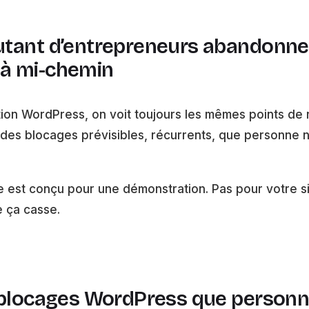
tant d’entrepreneurs abandonnen
à mi-chemin
ion WordPress, on voit toujours les mêmes points de 
 des blocages prévisibles, récurrents, que personne 
e est conçu pour une démonstration. Pas pour votre sit
e ça casse.
s blocages WordPress que personn