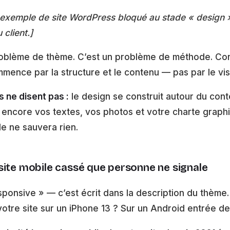
 exemple de site WordPress bloqué au stade « design » 
client.]
roblème de thème. C’est un problème de méthode. Cons
ence par la structure et le contenu — pas par le vis
s ne disent pas :
le design se construit autour du conte
 encore vos textes, vos photos et votre charte graphi
e ne sauvera rien.
site mobile cassé que personne ne signale
esponsive » — c’est écrit dans la description du thème
otre site sur un iPhone 13 ? Sur un Android entrée 