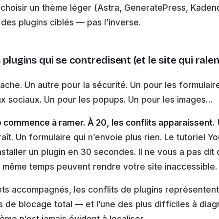
choisir un thème léger (Astra, GeneratePress, Kadenc
 des plugins ciblés — pas l’inverse.
lugins qui se contredisent (et le site qui ralen
ache. Un autre pour la sécurité. Un pour les formulair
ux sociaux. Un pour les popups. Un pour les images…
ite commence à ramer. À 20, les conflits apparaissent.
ît. Un formulaire qui n’envoie plus rien. Le tutoriel 
taller un plugin en 30 secondes. Il ne vous a pas dit
n même temps peuvent rendre votre site inaccessible.
ets accompagnés, les conflits de plugins représentent
 de blocage total — et l’une des plus difficiles à diag
ème n’est jamais évident à localiser.