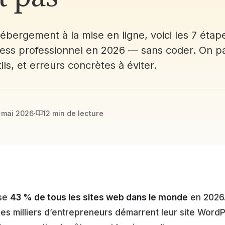
hébergement à la mise en ligne, voici les 7 étap
ess professionnel en 2026 — sans coder. On pa
tils, et erreurs concrètes à éviter.
 mai 2026
·
12 min de lecture
lse
43 % de tous les sites web dans le monde
en 2026.
 des milliers d’entrepreneurs démarrent leur site Wor