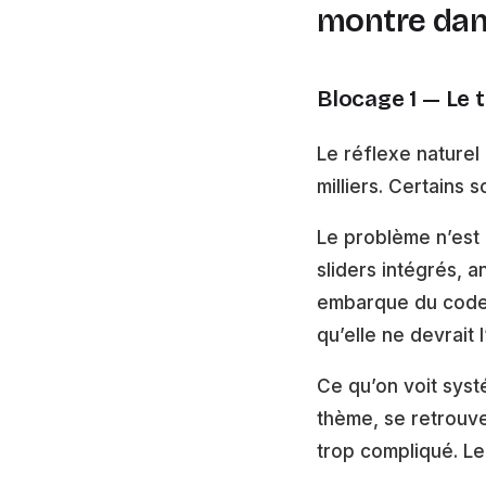
montre dans
Blocage 1 — Le t
Le réflexe naturel 
milliers. Certains
Le problème n’est
sliders intégrés, a
embarque du code i
qu’elle ne devrait l
Ce qu’on voit syst
thème, se retrouve
trop compliqué. Le 