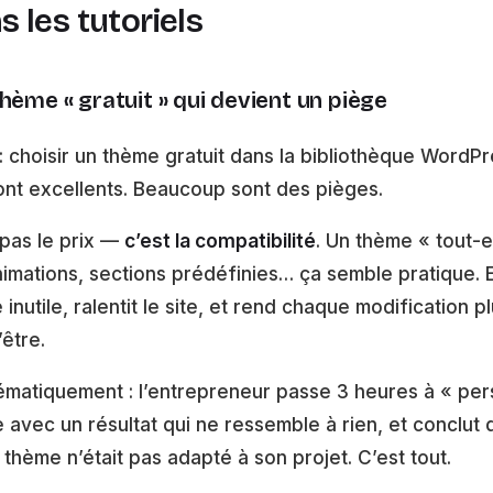
 les tutoriels
hème « gratuit » qui devient un piège
: choisir un thème gratuit dans la bibliothèque WordPre
 sont excellents. Beaucoup sont des pièges.
 pas le prix —
c’est la compatibilité
. Un thème « tout-
nimations, sections prédéfinies… ça semble pratique. En
nutile, ralentit le site, et rend chaque modification 
’être.
ématiquement : l’entrepreneur passe 3 heures à « per
 avec un résultat qui ne ressemble à rien, et conclut
thème n’était pas adapté à son projet. C’est tout.