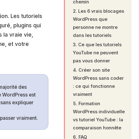
chemin
Les 6 vrais blocages
n. Les tutoriels
WordPress que
uré, plugins qui
personne ne montre
 la vraie vie,
dans les tutoriels
me, et votre
Ce que les tutoriels
YouTube ne peuvent
pas vous donner
Créer son site
WordPress sans coder
: ce qui fonctionne
majorité des
vraiment
e WordPress est
sans expliquer
Formation
WordPress individuelle
passer vraiment.
vs tutoriel YouTube : la
comparaison honnête
FAQ