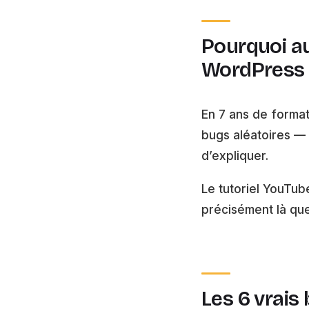
Pourquoi au
WordPress 
En 7 ans de format
bugs aléatoires —
d’expliquer.
Le tutoriel YouTub
précisément là qu
Les 6 vrai