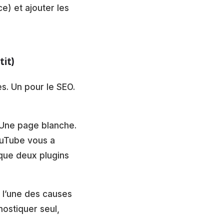
e) et ajouter les
tit)
es. Un pour le SEO.
Une page blanche.
YouTube vous a
 que deux plugins
 l’une des causes
nostiquer seul,