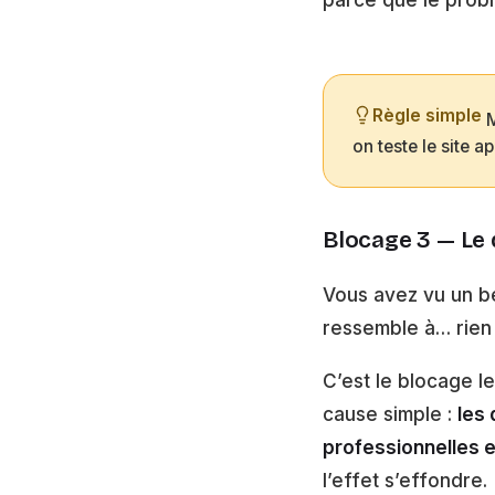
Règle simple
M
on teste le site a
Blocage 3 — Le d
Vous avez vu un bea
ressemble à… rien
C’est le blocage le
cause simple :
les 
professionnelles e
l’effet s’effondre.