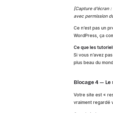
[Capture d’écran :
avec permission du 
Ce n’est pas un p
WordPress, ça comm
Ce que les tutoriel
Si vous n’avez pas
plus beau du mond
Blocage 4 — Le 
Votre site est « r
vraiment regardé v