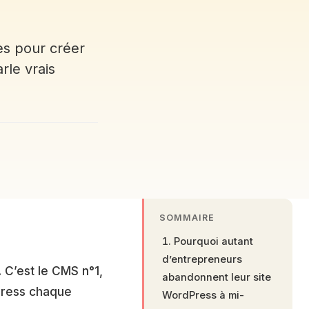
es pour créer
rle vrais
SOMMAIRE
Pourquoi autant
d’entrepreneurs
 C’est le CMS n°1,
abandonnent leur site
dPress chaque
WordPress à mi-