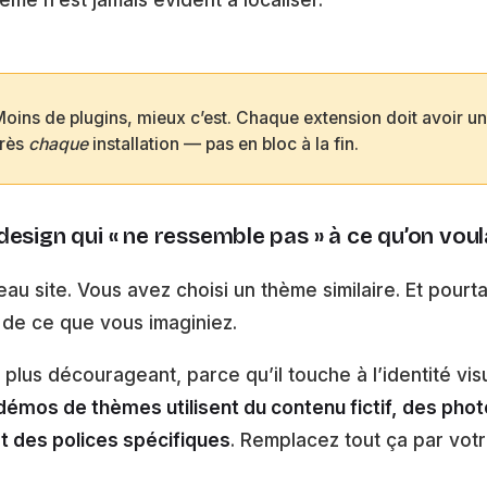
oins de plugins, mieux c’est. Chaque extension doit avoir une
près
chaque
installation — pas en bloc à la fin.
esign qui « ne ressemble pas » à ce qu’on voul
u site. Vous avez choisi un thème similaire. Et pourta
 de ce que vous imaginiez.
 plus décourageant, parce qu’il touche à l’identité visue
démos de thèmes utilisent du contenu fictif, des pho
t des polices spécifiques
. Remplacez tout ça par votr