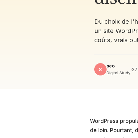
Du choix de l'
un site WordPr
coûts, vrais ou
seo
S
·
27
Digital Study
WordPress propu
de loin. Pourtant,