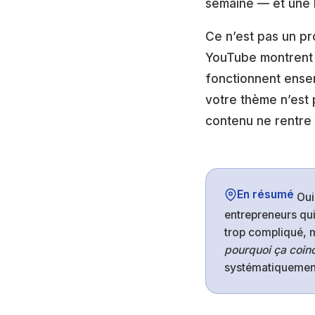
semaine — et une b
Ce n’est pas un pr
YouTube montrent u
fonctionnent ensemb
votre thème n’est 
contenu ne rentre 
En résumé
Oui,
entrepreneurs qu
trop compliqué, 
pourquoi ça coin
systématiquement