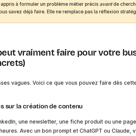
 appris à formuler un problème métier précis
avant
de cherche
ous savez déjà faire. Elle ne remplace pas la réflexion stratég
 peut vraiment faire pour votre bu
crets)
sses vagues. Voici ce que vous pouvez faire dès cett
 sur la création de contenu
nkedIn, une newsletter, une fiche produit ou une pag
heures. Avec un bon prompt et ChatGPT ou Claude, v