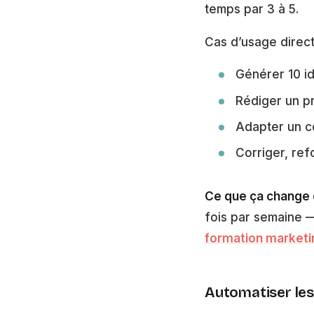
temps par 3 à 5.
Cas d’usage direct
Générer 10 id
Rédiger un pr
Adapter un co
Corriger, ref
Ce que ça change
fois par semaine —
formation marketin
Automatiser les