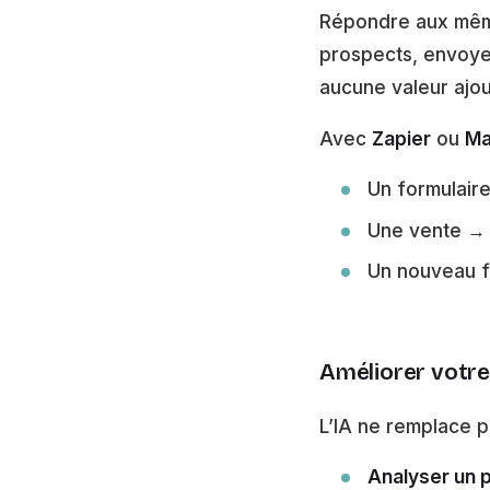
Répondre aux mêmes
prospects, envoye
aucune valeur ajo
Avec
Zapier
ou
Ma
Un formulair
Une vente → 
Un nouveau fo
Améliorer votre 
L’IA ne remplace p
Analyser un p