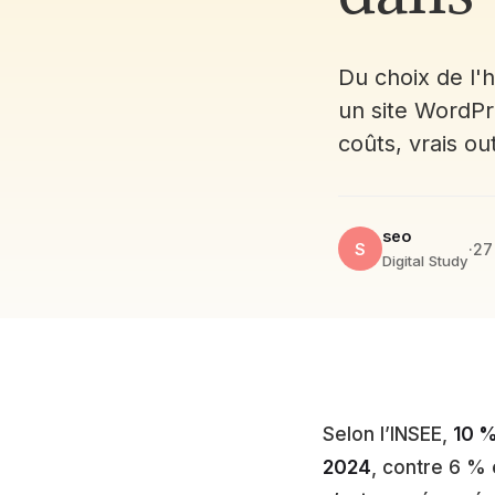
Du choix de l'
un site WordPr
coûts, vrais ou
seo
S
·
27
Digital Study
Selon l’INSEE,
10 %
2024
, contre 6 %