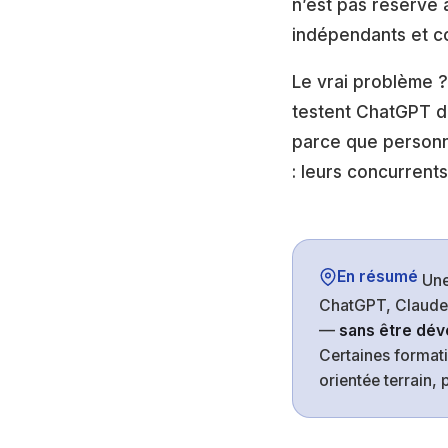
n’est pas réservé 
indépendants et co
Le vrai problème ?
testent ChatGPT de
parce que personne
: leurs concurrent
En résumé
Une
ChatGPT, Claude 
—
sans être dév
Certaines formati
orientée terrain, 