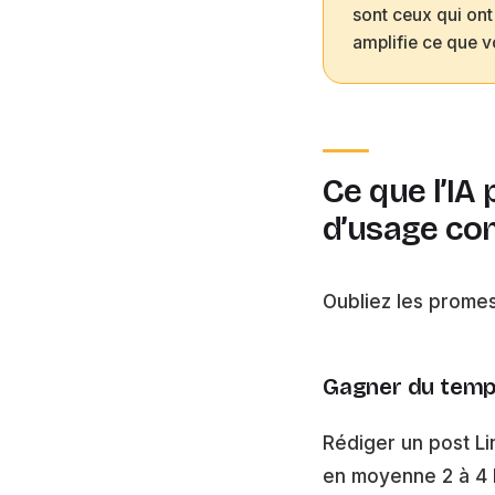
sont ceux qui ont
amplifie ce que v
Ce que l’IA
d’usage con
Oubliez les prome
Gagner du temps
Rédiger un post Li
en moyenne 2 à 4 