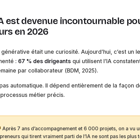
IA est devenue incontournable pou
urs en 2026
IA générative était une curiosité. Aujourd’hui, c’est un l
menté :
67 % des dirigeants
qui utilisent l’IA constate
emaine par collaborateur (BDM, 2025).
 pas automatique. Il dépend entièrement de la façon do
processus métier précis.
n
Après 7 ans d’accompagnement et 6 000 projets, on a vu 
epreneurs qui tirent vraiment parti de l’IA ne sont pas les plus