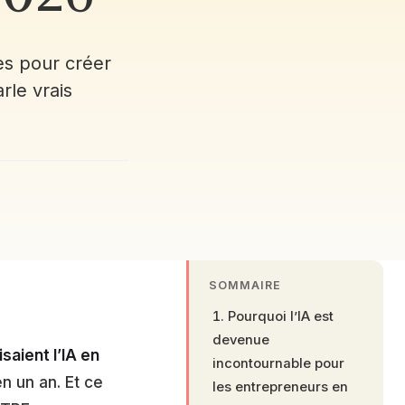
es pour créer
rle vrais
SOMMAIRE
Pourquoi l’IA est
devenue
saient l’IA en
incontournable pour
n un an. Et ce
les entrepreneurs en