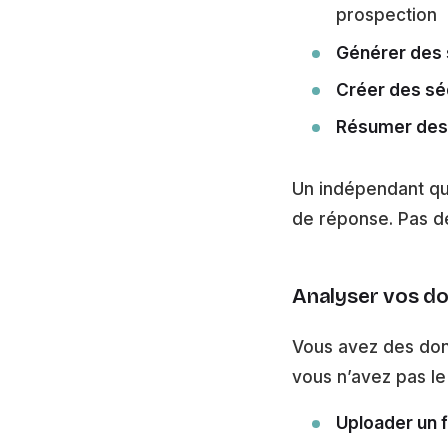
prospection
Générer des 
Créer des sé
Résumer des 
Un indépendant qui
de réponse. Pas de
Analyser vos do
Vous avez des don
vous n’avez pas le
Uploader un f