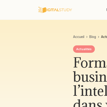
Accueil
›
Blog
›
Act
Actualités
Forma
busin
l’inte
dans 