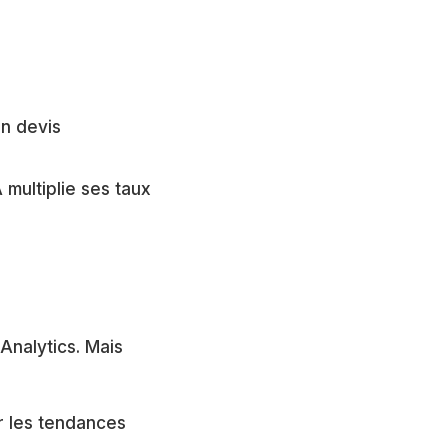
n devis
multiplie ses taux
nalytics. Mais
r les tendances