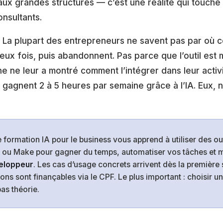
aux grandes structures — c’est une réalité qui touche
nsultants.
 La plupart des entrepreneurs ne savent pas par où c
ux fois, puis abandonnent. Pas parce que l’outil est 
 ne leur a montré comment l’intégrer dans leur activit
s gagnent 2 à 5 heures par semaine grâce à l’IA. Eux, 
 formation IA pour le business vous apprend à utiliser des o
ou Make pour gagner du temps, automatiser vos tâches et 
eloppeur
. Les cas d’usage concrets arrivent dès la première
ons sont finançables via le CPF. Le plus important : choisir u
pas théorie.