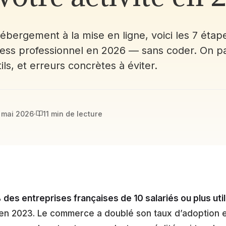
hébergement à la mise en ligne, voici les 7 étap
ess professionnel en 2026 — sans coder. On pa
tils, et erreurs concrètes à éviter.
 mai 2026
·
11 min de lecture
 des entreprises françaises de 10 salariés ou plus utili
 en 2023. Le commerce a doublé son taux d’adoption e