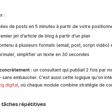
s :
ées de posts en 5 minutes à partir de votre position
emier jet d’article de blog à partir d’un plan
ntenu à plusieurs formats (email, post, script vidéo) 
ormuler, simplifier un texte en 30 secondes
 concrètement
: un consultant qui publiait 2 fois par 
 sans embaucher. C’est aussi cette logique qu’on in
g digital
, où chaque module combine stratégie de cont
 tâches répétitives