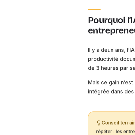
Pourquoi l’
entreprene
Il y a deux ans, l’
productivité docu
de 3 heures par s
Mais ce gain n’est
intégrée dans des 
Conseil terrai
répéter : les entr