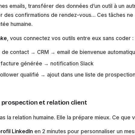
 emails, transférer des données d’un outil à un aut
r des confirmations de rendez-vous… Ces tâches ne 
utée humaine.
ke
, vous connectez vos outils entre eux sans coder :
e de contact → CRM → email de bienvenue automatiq
facture générée → notification Slack
llower qualifié → ajout dans une liste de prospectio
prospection et relation client
as la relation humaine. Elle la prépare mieux. Ce que 
rofil LinkedIn
en 2 minutes pour personnaliser un me