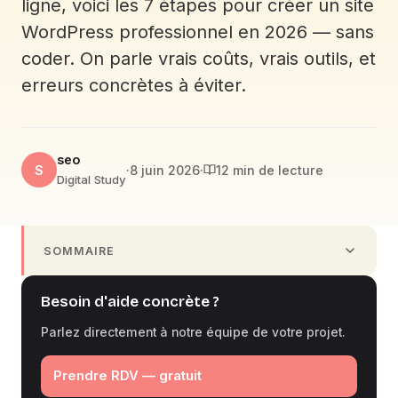
ligne, voici les 7 étapes pour créer un site
WordPress professionnel en 2026 — sans
coder. On parle vrais coûts, vrais outils, et
erreurs concrètes à éviter.
seo
S
·
8 juin 2026
·
12 min de lecture
Digital Study
SOMMAIRE
Besoin d'aide concrète ?
Parlez directement à notre équipe de votre projet.
Prendre RDV — gratuit