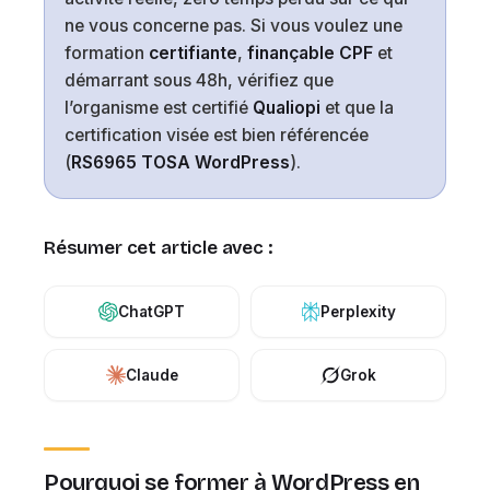
ne vous concerne pas. Si vous voulez une
formation
certifiante
,
finançable CPF
et
démarrant sous 48h, vérifiez que
l’organisme est certifié
Qualiopi
et que la
certification visée est bien référencée
(
RS6965 TOSA WordPress
).
Résumer cet article avec :
ChatGPT
Perplexity
Claude
Grok
Pourquoi se former à WordPress en