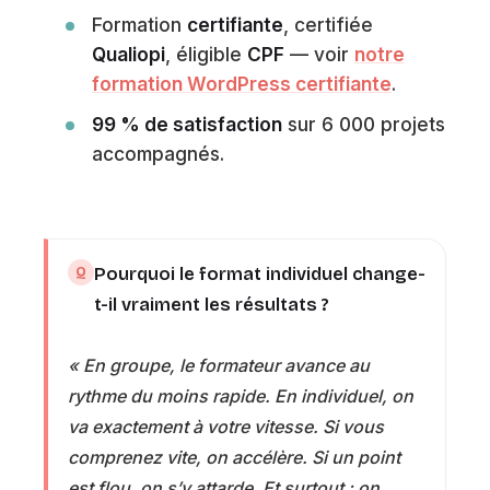
Formation
certifiante
, certifiée
Qualiopi
, éligible
CPF
— voir
notre
formation WordPress certifiante
.
99 % de satisfaction
sur 6 000 projets
accompagnés.
Pourquoi le format individuel change-
t-il vraiment les résultats ?
« En groupe, le formateur avance au
rythme du moins rapide. En individuel, on
va exactement à votre vitesse. Si vous
comprenez vite, on accélère. Si un point
est flou, on s’y attarde. Et surtout : on