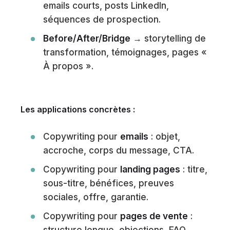
emails courts, posts LinkedIn,
séquences de prospection.
Before/After/Bridge
→ storytelling de
transformation, témoignages, pages «
À propos ».
Les applications concrètes :
Copywriting pour
emails
: objet,
accroche, corps du message, CTA.
Copywriting pour
landing pages
: titre,
sous-titre, bénéfices, preuves
sociales, offre, garantie.
Copywriting pour
pages de vente
:
structure longue, objections, FAQ