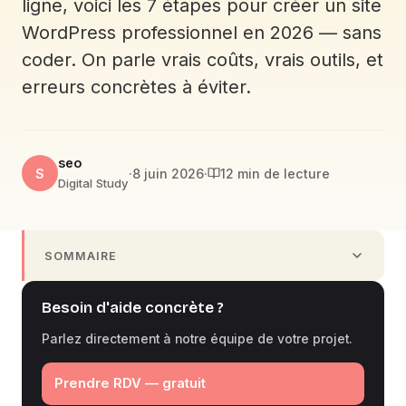
ligne, voici les 7 étapes pour créer un site
WordPress professionnel en 2026 — sans
coder. On parle vrais coûts, vrais outils, et
erreurs concrètes à éviter.
seo
S
·
8 juin 2026
·
12 min de lecture
Digital Study
SOMMAIRE
Besoin d'aide concrète ?
Parlez directement à notre équipe de votre projet.
Prendre RDV — gratuit