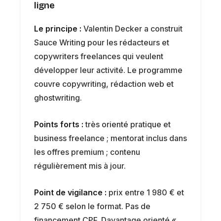
ligne
Le principe :
Valentin Decker a construit
Sauce Writing pour les rédacteurs et
copywriters freelances qui veulent
développer leur activité. Le programme
couvre copywriting, rédaction web et
ghostwriting.
Points forts :
très orienté pratique et
business freelance ; mentorat inclus dans
les offres premium ; contenu
régulièrement mis à jour.
Point de vigilance :
prix entre 1 980 € et
2 750 € selon le format. Pas de
financement CPF. Davantage orienté «