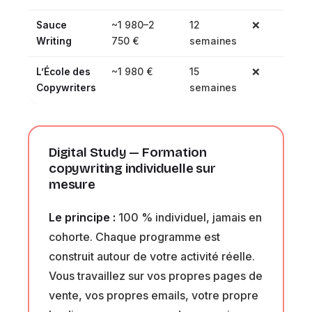
Sauce
~1 980–2
12
❌
❌
Writing
750 €
semaines
L’École des
~1 980 €
15
❌
❌
Copywriters
semaines
Digital Study — Formation
copywriting individuelle sur
mesure
Le principe :
100 % individuel, jamais en
cohorte. Chaque programme est
construit autour de votre activité réelle.
Vous travaillez sur vos propres pages de
vente, vos propres emails, votre propre