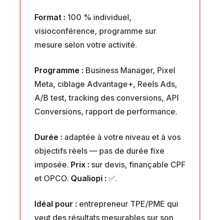
Format :
100 % individuel,
visioconférence, programme sur
mesure selon votre activité.
Programme :
Business Manager, Pixel
Meta, ciblage Advantage+, Reels Ads,
A/B test, tracking des conversions, API
Conversions, rapport de performance.
Durée :
adaptée à votre niveau et à vos
objectifs réels — pas de durée fixe
imposée.
Prix :
sur devis, finançable CPF
et OPCO.
Qualiopi :
✅.
Idéal pour :
entrepreneur TPE/PME qui
veut des résultats mesurables sur son