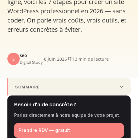
ligne, voici les 7 étapes pour créer un site
WordPress professionnel en 2026 — sans
coder. On parle vrais coûts, vrais outils, et
erreurs concrètes à éviter.
seo
S
·
8 juin 2026
·
13 min de lecture
Digital Study
SOMMAIRE
Besoin d'aide concrète ?
Parlez directement à notre équipe de votre projet.
Prendre RDV — gratuit