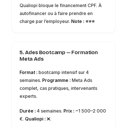
Qualiopi bloque le financement CPF. À
autofinancer ou à faire prendre en
charge par l’employeur.
Note : ⭐⭐⭐
5. Ades Bootcamp — Formation
Meta Ads
Format :
bootcamp intensif sur 4
semaines.
Programme :
Meta Ads
complet, cas pratiques, intervenants
experts.
Durée :
4 semaines.
Prix :
~1 500–2 000
€.
Qualiopi :
❌.