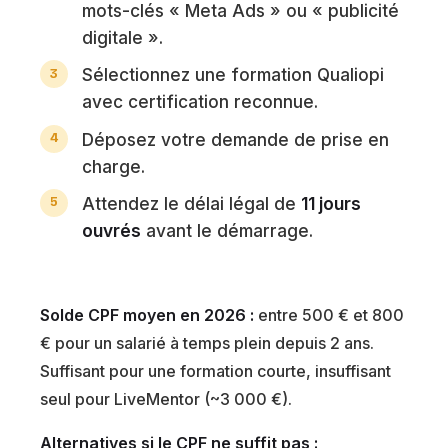
mots-clés « Meta Ads » ou « publicité
digitale ».
Sélectionnez une formation Qualiopi
avec certification reconnue.
Déposez votre demande de prise en
charge.
Attendez le délai légal de
11 jours
ouvrés
avant le démarrage.
Solde CPF moyen en 2026 :
entre 500 € et 800
€ pour un salarié à temps plein depuis 2 ans.
Suffisant pour une formation courte, insuffisant
seul pour LiveMentor (~3 000 €).
Alternatives si le CPF ne suffit pas :