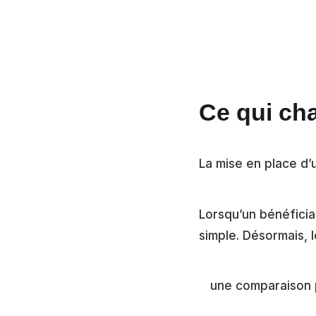
Ce qui ch
La mise en place d’
Lorsqu’un bénéficiai
simple. Désormais, l
une comparaison 