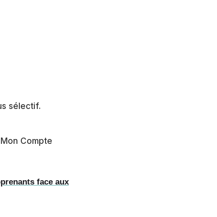
s sélectif.
ur Mon Compte
pprenants face aux