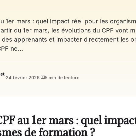
 1er mars : quel impact réel pour les organis
artir du 1er mars, les évolutions du CPF vont mo
des apprenants et impacter directement les o
 CPF ne…
et
·
24 février 2026
·
5 min de lecture
F au 1er mars : quel impact
smes de formation ?