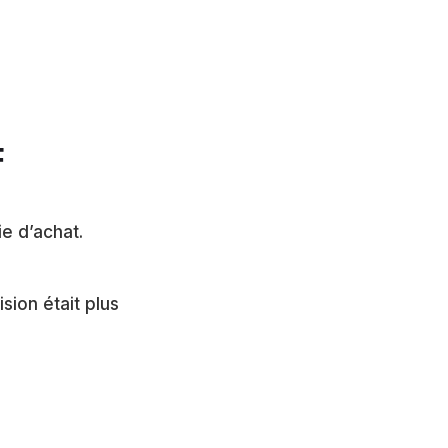
F
e d’achat.
sion était plus