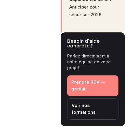
Anticiper pour
sécuriser 2026
Besoin d'aide
concrète ?
Parlez directement à
notre équipe de votre
projet.
Prendre RDV —
gratuit
Voir nos
formations