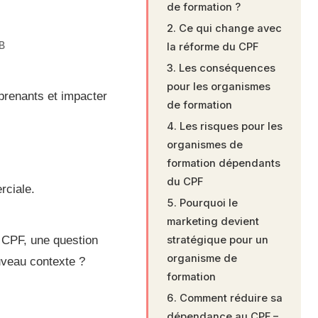
de formation ?
Ce qui change avec
la réforme du CPF
Les conséquences
pour les organismes
prenants et impacter
de formation
Les risques pour les
organismes de
formation dépendants
du CPF
rciale.
Pourquoi le
marketing devient
 CPF, une question
stratégique pour un
organisme de
uveau contexte ?
formation
Comment réduire sa
dépendance au CPF –