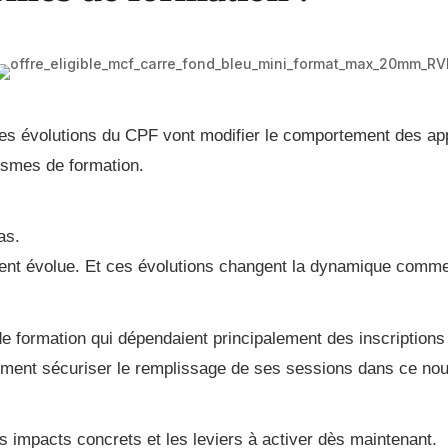
 les évolutions du CPF vont modifier le comportement des ap
ismes de formation.
as.
nt évolue. Et ces évolutions changent la dynamique comme
e formation qui dépendaient principalement des inscriptions
mment sécuriser le remplissage de ses sessions dans ce no
es impacts concrets et les leviers à activer dès maintenant.