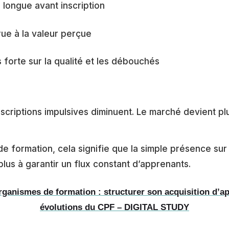
 longue avant inscription
rue à la valeur perçue
 forte sur la qualité et les débouchés
nscriptions impulsives diminuent. Le marché devient plu
e formation, cela signifie que la simple présence s
plus à garantir un flux constant d’apprenants.
ganismes de formation : structurer son acquisition d’a
évolutions du CPF – DIGITAL STUDY