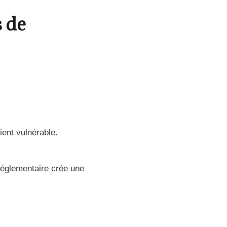
 de
ient vulnérable.
réglementaire crée une