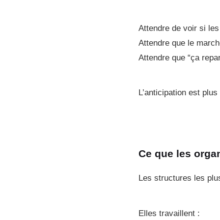
Attendre de voir si les
Attendre que le marché
Attendre que “ça repar
L’anticipation est plus
Ce que les organ
Les structures les plu
Elles travaillent :