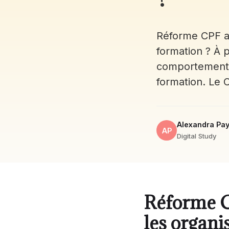
Réforme CPF au
formation ? À p
comportement 
formation. Le
Alexandra Pay
AP
Digital Study
Réforme CP
les organi