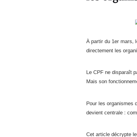
À partir du 1er mars,
directement les organ
Le CPF ne disparaît p
Mais son fonctionneme
Pour les organismes d
devient centrale : co
Cet article décrypte l