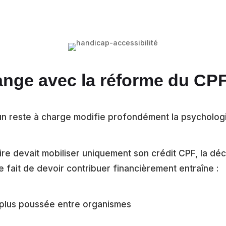
ange avec la réforme du CP
un reste à charge modifie profondément la psychologi
re devait mobiliser uniquement son crédit CPF, la déci
e fait de devoir contribuer financièrement entraîne :
plus poussée entre organismes