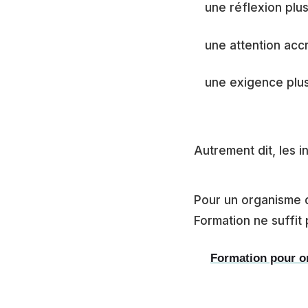
une réflexion plus
une attention acc
une exigence plus
Autrement dit, les i
Pour un organisme d
Formation ne suffit 
Formation pour or